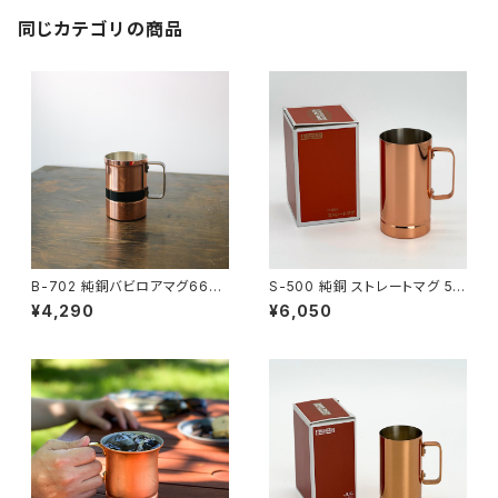
同じカテゴリの商品
B-702 純銅バビロアマグ6600
S-500 純銅 ストレートマグ 50
→4290
0ml
¥4,290
¥6,050