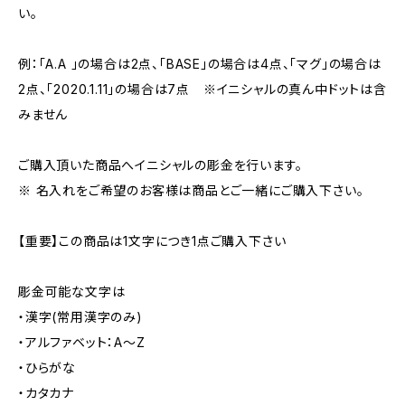
い。
例：「A.A 」の場合は2点、「BASE」の場合は4点、「マグ」の場合は
2点、「2020.1.11」の場合は7点 ※イニシャルの真ん中ドットは含
みません
ご購入頂いた商品へイニシャルの彫金を行います。
※ 名入れをご希望のお客様は商品とご一緒にご購入下さい。
【重要】この商品は1文字につき1点ご購入下さい
彫金可能な文字は
・漢字(常用漢字のみ)
・アルファベット：A〜Z
・ひらがな
・カタカナ