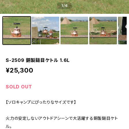
1
/6
S-2509 銅製鎚目ケトル 1.6L
¥25,300
SOLD OUT
【ソロキャンプにぴったりなサイズです】
火力の安定しないアウトドアシーンで大活躍する銅製鎚目ケト
ル。