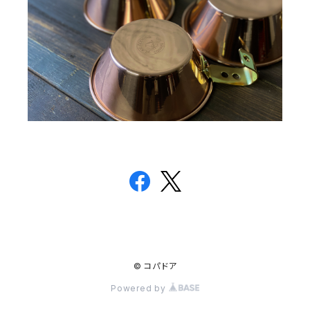
© コパドア
Powered by