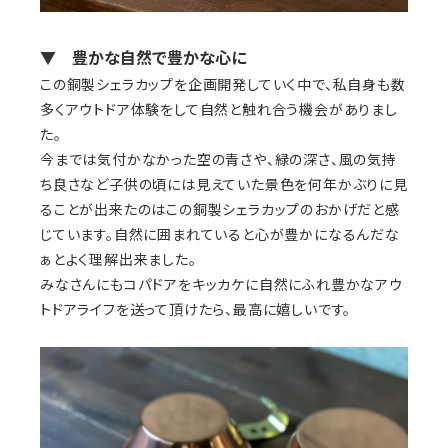
▼ 豊かな自然で豊かな心に
この銅製シェラカップを企画開発していく中で、私自身も数
多くアウトドア体験をして自然と触れ合う機会がありまし
た。
今までは気付かなかった空の青さや、緑の深さ、風の気持
ち良さなど子供の頃には見えていた景色を何年かぶりに見
ることが出来たのはこの銅製シェラカップのおかげだと感
じています。自然に囲まれていると心が豊かになるんだな
ぁとよく理解出来ました。
みなさんにもコパドアをキッカケに自然にふれ豊かなアウ
トドアライフを送って頂けたら、最高に嬉しいです。