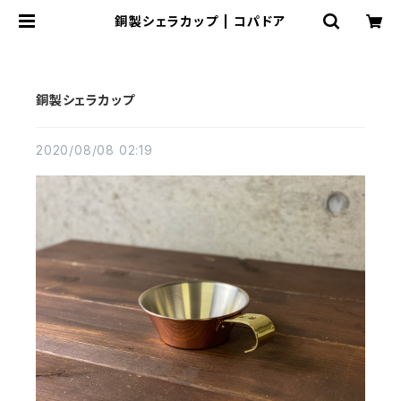
銅製シェラカップ | コパドア
銅製シェラカップ
2020/08/08 02:19