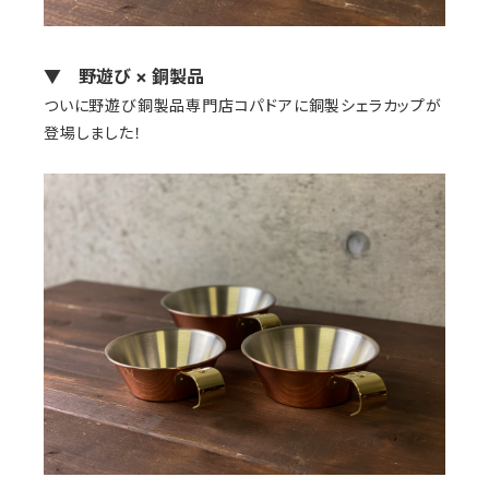
▼ 野遊び × 銅製品
ついに野遊び銅製品専門店コパドアに銅製シェラカップが
登場しました！