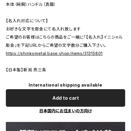
本体（純銅）ハンドル（真鍮）
【名入れ対応について】
お好きな文字を彫金にて名入れ致します
ご希望のお客様はこちらの商品をご一緒に「【名入れ】イニシャル
彫金」を下記URLからご希望の文字数分ご購入下さい。
https://shinkometal.base.shop/items/31315801
【日本製】新潟 燕三条
International shipping available
Add to cart
日本国内にお住まいの方向け